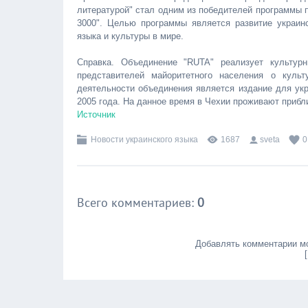
литературой" стал одним из победителей программы п
3000". Целью программы является развитие украинс
языка и культуры в мире.
Справка. Объединение "RUTA" реализует культур
представителей майоритетного населения о культ
деятельности объединения является издание для укр
2005 года. На данное время в Чехии проживают прибл
Источник
Новости украинского языка
1687
sveta
0
Всего комментариев
:
0
Добавлять комментарии мо