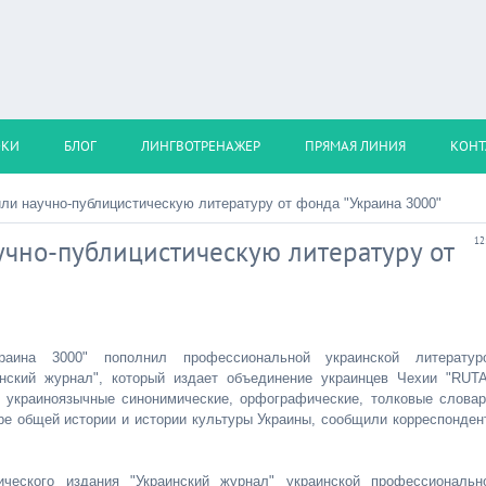
ОКИ
БЛОГ
ЛИНГВОТРЕНАЖЕР
ПРЯМАЯ ЛИНИЯ
КОНТ
ли научно-публицистическую литературу от фонда "Украина 3000"
чно-публицистическую литературу от
12
раина 3000" пополнил профессиональной украинской литератур
нский журнал", который издает объединение украинцев Чехии "RUTA
 украиноязычные синонимические, орфографические, толковые словар
е общей истории и истории культуры Украины, сообщили корреспонден
ческого издания "Украинский журнал" украинской профессиональн