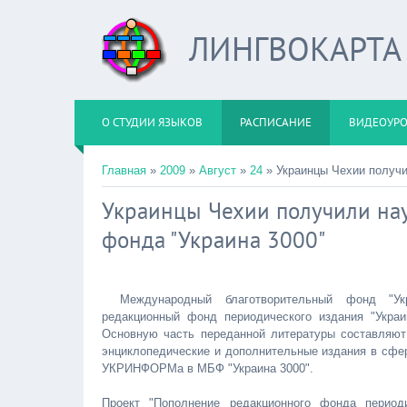
ЛИНГВОКАРТА
О СТУДИИ ЯЗЫКОВ
РАСПИСАНИЕ
ВИДЕОУР
Главная
»
2009
»
Август
»
24
» Украинцы Чехии получи
Украинцы Чехии получили нау
фонда "Украина 3000"
Международный благотворительный фонд "Ук
редакционный фонд периодического издания "Украи
Основную часть переданной литературы составляют
энциклопедические и дополнительные издания в сфер
УКРИНФОРМа в МБФ "Украина 3000".
Проект "Пополнение редакционного фонда периоди