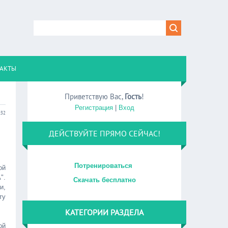
АКТЫ
Приветствую Вас
,
Гость
!
Регистрация
|
Вход
:32
ДЕЙСТВУЙТЕ ПРЯМО СЕЙЧАС!
Потренироваться
ой
".
Скачать бесплатно
и,
ту
КАТЕГОРИИ РАЗДЕЛА
ой