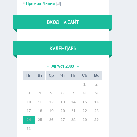
Прямая Линия
[3]
ВХОД НА САЙТ
КАЛЕНДАРЬ
«
Август 2009
»
Пн
Вт
Ср
Чт
Пт
Сб
Вс
1
2
3
4
5
6
7
8
9
10
11
12
13
14
15
16
17
18
19
20
21
22
23
24
25
26
27
28
29
30
31