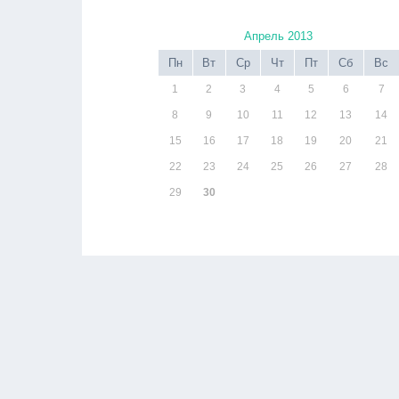
Апрель 2013
Пн
Вт
Ср
Чт
Пт
Сб
Вс
1
2
3
4
5
6
7
8
9
10
11
12
13
14
15
16
17
18
19
20
21
22
23
24
25
26
27
28
29
30