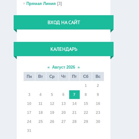
Прямая Линия
[3]
ВХОД НА САЙТ
КАЛЕНДАРЬ
«
Август 2026
»
Пн
Вт
Ср
Чт
Пт
Сб
Вс
1
2
3
4
5
6
7
8
9
10
11
12
13
14
15
16
17
18
19
20
21
22
23
24
25
26
27
28
29
30
31