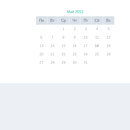
Май 2013
Пн
Вт
Ср
Чт
Пт
Сб
Вс
1
2
3
4
5
6
7
8
9
10
11
12
13
14
15
16
17
18
19
20
21
22
23
24
25
26
27
28
29
30
31