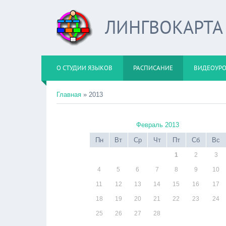
ЛИНГВОКАРТА
О СТУДИИ ЯЗЫКОВ
РАСПИСАНИЕ
ВИДЕОУР
Главная
»
2013
Февраль 2013
Пн
Вт
Ср
Чт
Пт
Сб
Вс
1
2
3
4
5
6
7
8
9
10
11
12
13
14
15
16
17
18
19
20
21
22
23
24
25
26
27
28