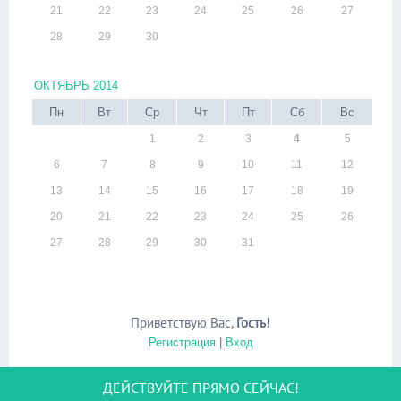
21
22
23
24
25
26
27
28
29
30
ОКТЯБРЬ 2014
Пн
Вт
Ср
Чт
Пт
Сб
Вс
1
2
3
4
5
6
7
8
9
10
11
12
13
14
15
16
17
18
19
20
21
22
23
24
25
26
27
28
29
30
31
Приветствую Вас
,
Гость
!
Регистрация
|
Вход
ДЕЙСТВУЙТЕ ПРЯМО СЕЙЧАС!