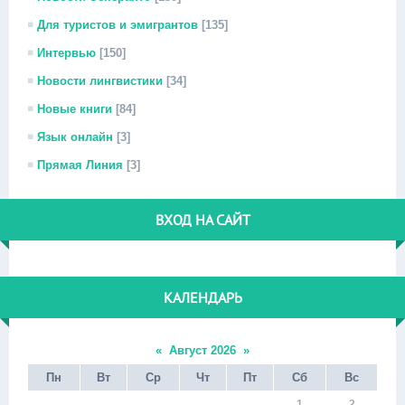
Для туристов и эмигрантов
[135]
Интервью
[150]
Новости лингвистики
[34]
Новые книги
[84]
Язык онлайн
[3]
Прямая Линия
[3]
ВХОД НА САЙТ
КАЛЕНДАРЬ
«
Август 2026
»
Пн
Вт
Ср
Чт
Пт
Сб
Вс
1
2