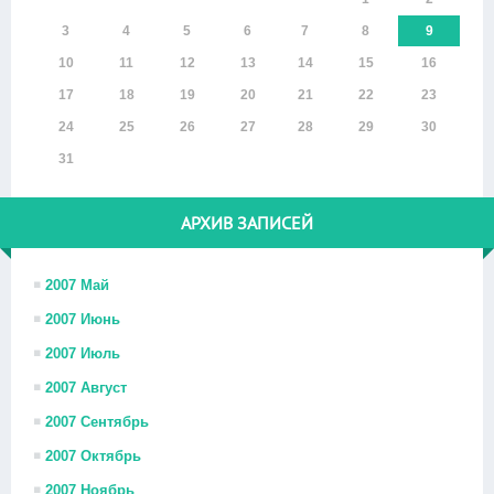
3
4
5
6
7
8
9
10
11
12
13
14
15
16
17
18
19
20
21
22
23
24
25
26
27
28
29
30
31
АРХИВ ЗАПИСЕЙ
2007 Май
2007 Июнь
2007 Июль
2007 Август
2007 Сентябрь
2007 Октябрь
2007 Ноябрь