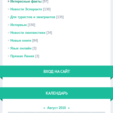
Интересные факты
[97]
Новости Эсперанто
[130]
Для туристов и эмигрантов
[135]
Интервью
[150]
Новости лингвистики
[34]
Новые книги
[84]
Язык онлайн
[3]
Прямая Линия
[3]
ВХОД НА САЙТ
КАЛЕНДАРЬ
«
Август 2010
»