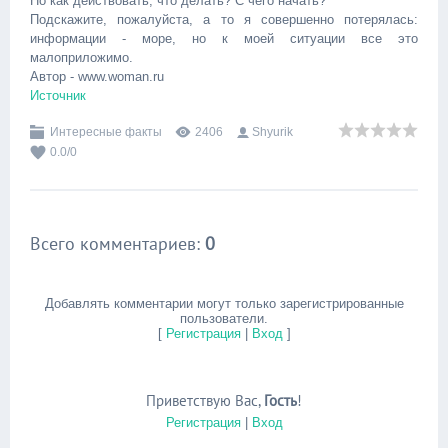
Но как действовать, что делать? С чего начать?
Подскажите, пожалуйста, а то я совершенно потерялась:
информации - море, но к моей ситуации все это
малоприложимо.
Автор - www.woman.ru
Источник
Интересные факты
2406
Shyurik
0.0
/
0
Всего комментариев
:
0
Добавлять комментарии могут только зарегистрированные
пользователи.
[
Регистрация
|
Вход
]
Приветствую Вас
,
Гость
!
Регистрация
|
Вход