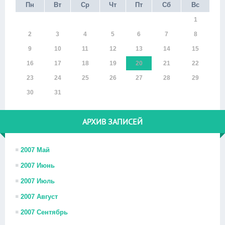
Пн
Вт
Ср
Чт
Пт
Сб
Вс
1
2
3
4
5
6
7
8
9
10
11
12
13
14
15
16
17
18
19
20
21
22
23
24
25
26
27
28
29
30
31
АРХИВ ЗАПИСЕЙ
2007 Май
2007 Июнь
2007 Июль
2007 Август
2007 Сентябрь