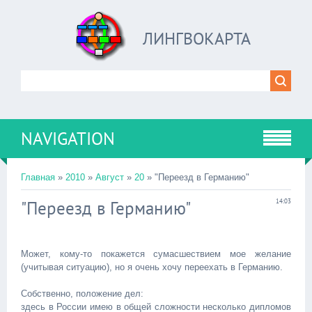
ЛИНГВОКАРТА
NAVIGATION
Главная
»
2010
»
Август
»
20
» "Переезд в Германию"
"Переезд в Германию"
14:03
Может, кому-то покажется сумасшествием мое желание
(учитывая ситуацию), но я очень хочу переехать в Германию.
Собственно, положение дел:
здесь в России имею в общей сложности несколько дипломов