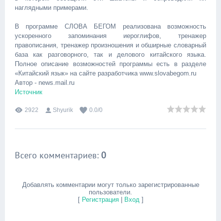
наглядными примерами.
В программе СЛОВА БЕГОМ реализована возможность
ускоренного запоминания иероглифов, тренажер
правописания, тренажер произношения и обширные словарный
база как разговорного, так и делового китайского языка.
Полное описание возможностей программы есть в разделе
«Китайский язык» на сайте разработчика www.slovabegom.ru
Автор - news.mail.ru
Источник
2922
Shyurik
0.0
/
0
Всего комментариев
:
0
Добавлять комментарии могут только зарегистрированные
пользователи.
[
Регистрация
|
Вход
]