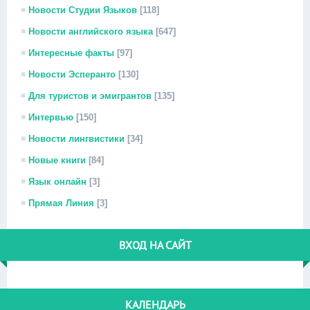
Новости Студии Языков
[118]
Новости английского языка
[647]
Интересные факты
[97]
Новости Эсперанто
[130]
Для туристов и эмигрантов
[135]
Интервью
[150]
Новости лингвистики
[34]
Новые книги
[84]
Язык онлайн
[3]
Прямая Линия
[3]
ВХОД НА САЙТ
КАЛЕНДАРЬ