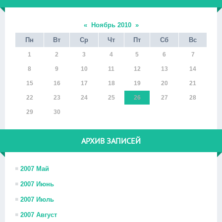
«
Ноябрь 2010
»
Пн
Вт
Ср
Чт
Пт
Сб
Вс
1
2
3
4
5
6
7
8
9
10
11
12
13
14
15
16
17
18
19
20
21
22
23
24
25
26
27
28
29
30
АРХИВ ЗАПИСЕЙ
2007 Май
2007 Июнь
2007 Июль
2007 Август