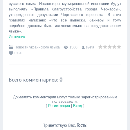
русского языка. Инспекторы муниципальной инспекции будут
выполнять «Правила благоустройства города Черкассы»,
утвержденные депутатами Черкасского горсовета. В этих
правилах написано: «что все вывески, баннеры и тому
подобное должны быть исключительно на государственном
языке».
Источник
Новости украинского языка
1560
sveta
0.0
/
0
Всего комментариев
:
0
Добавлять комментарии могут только зарегистрированные
пользователи.
[
Регистрация
|
Вход
]
Приветствую Вас
,
Гость
!