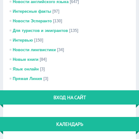
Новости английского языка
[647]
Интересные факты
[97]
Новости Эсперанто
[130]
Для туристов и эмигрантов
[135]
Интервью
[150]
Новости лингвистики
[34]
Новые книги
[84]
Язык онлайн
[3]
Прямая Линия
[3]
ВХОД НА САЙТ
КАЛЕНДАРЬ