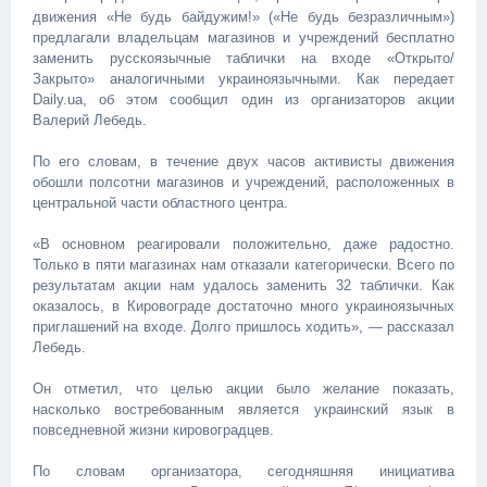
движения «Не будь байдужим!» («Не будь безразличным»)
предлагали владельцам магазинов и учреждений бесплатно
заменить русскоязычные таблички на входе «Открыто/
Закрыто» аналогичными украиноязычными. Как передает
Daily.ua, об этом сообщил один из организаторов акции
Валерий Лебедь.
По его словам, в течение двух часов активисты движения
обошли полсотни магазинов и учреждений, расположенных в
центральной части областного центра.
«В основном реагировали положительно, даже радостно.
Только в пяти магазинах нам отказали категорически. Всего по
результатам акции нам удалось заменить 32 таблички. Как
оказалось, в Кировограде достаточно много украиноязычных
приглашений на входе. Долго пришлось ходить», — рассказал
Лебедь.
Он отметил, что целью акции было желание показать,
насколько востребованным является украинский язык в
повседневной жизни кировоградцев.
По словам организатора, сегодняшняя инициатива