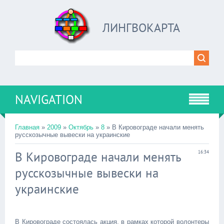
ЛИНГВОКАРТА
NAVIGATION
Главная
»
2009
»
Октябрь
»
8
» В Кировограде начали менять
русскозычные вывески на украинские
В Кировограде начали менять
16:34
русскозычные вывески на
украинские
В Кировограде состоялась акция, в рамках которой волонтеры