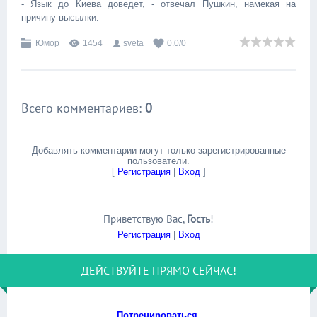
- Язык до Киева доведет, - отвечал Пушкин, намекая на
причину высылки.
Юмор
1454
sveta
0.0
/
0
Всего комментариев
:
0
Добавлять комментарии могут только зарегистрированные
пользователи.
[
Регистрация
|
Вход
]
Приветствую Вас
,
Гость
!
Регистрация
|
Вход
ДЕЙСТВУЙТЕ ПРЯМО СЕЙЧАС!
Потренироваться