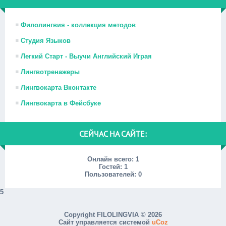
Филолингвия - коллекция методов
Студия Языков
Легкий Старт - Выучи Английский Играя
Лингвотренажеры
Лингвокарта Вконтакте
Лингвокарта в Фейсбуке
СЕЙЧАС НА САЙТЕ:
Онлайн всего:
1
Гостей:
1
Пользователей:
0
5
Copyright FILOLINGVIA © 2026
Сайт управляется системой
uCoz