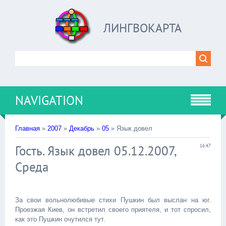
ЛИНГВОКАРТА
NAVIGATION
Главная
»
2007
»
Декабрь
»
05
» Язык довел
Гость. Язык довел 05.12.2007,
16:47
Среда
За свои вольнолюбивые стихи Пушкин был выслан на юг.
Проезжая Киев, он встретил своего приятеля, и тот спросил,
как это Пушкин очутился тут.