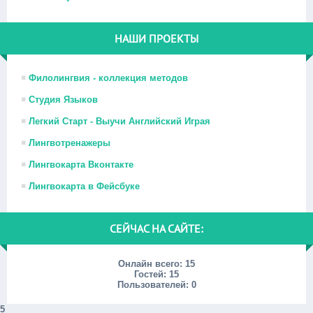
НАШИ ПРОЕКТЫ
Филолингвия - коллекция методов
Студия Языков
Легкий Старт - Выучи Английский Играя
Лингвотренажеры
Лингвокарта Вконтакте
Лингвокарта в Фейсбуке
СЕЙЧАС НА САЙТЕ:
Онлайн всего:
15
Гостей:
15
Пользователей:
0
5