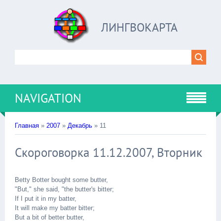
ЛИНГВОКАРТА
NAVIGATION
Главная
»
2007
»
Декабрь
»
11
Скороговорка 11.12.2007, Вторник
Betty Botter bought some butter,
"But," she said, "the butter's bitter;
If I put it in my batter,
It will make my batter bitter;
But a bit of better butter,