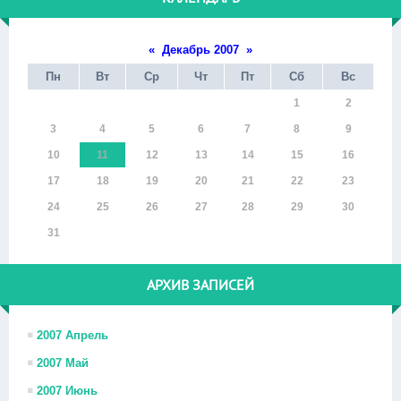
«
Декабрь 2007
»
Пн
Вт
Ср
Чт
Пт
Сб
Вс
1
2
3
4
5
6
7
8
9
10
11
12
13
14
15
16
17
18
19
20
21
22
23
24
25
26
27
28
29
30
31
АРХИВ ЗАПИСЕЙ
2007 Апрель
2007 Май
2007 Июнь