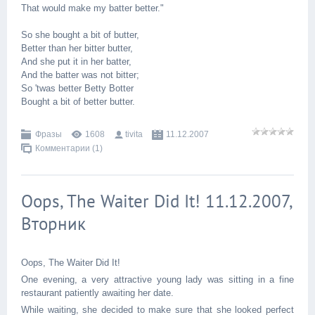
That would make my batter better."
So she bought a bit of butter,
Better than her bitter butter,
And she put it in her batter,
And the batter was not bitter;
So 'twas better Betty Botter
Bought a bit of better butter.
Фразы
1608
tivita
11.12.2007
Комментарии (1)
Oops, The Waiter Did It! 11.12.2007,
Вторник
Oops, The Waiter Did It!
One evening, a very attractive young lady was sitting in a fine
restaurant patiently awaiting her date.
While waiting, she decided to make sure that she looked perfect