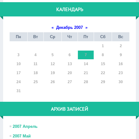
КАЛЕНДАРЬ
«
Декабрь 2007
»
Пн
Вт
Ср
Чт
Пт
Сб
Вс
1
2
3
4
5
6
7
8
9
10
11
12
13
14
15
16
17
18
19
20
21
22
23
24
25
26
27
28
29
30
31
АРХИВ ЗАПИСЕЙ
2007 Апрель
2007 Май