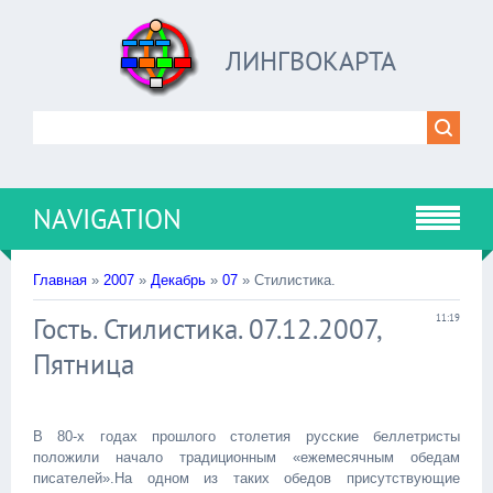
ЛИНГВОКАРТА
NAVIGATION
Главная
»
2007
»
Декабрь
»
07
» Стилистика.
Гость. Стилистика. 07.12.2007,
11:19
Пятница
В 80-х годах прошлого столетия русские беллетристы
положили начало традиционным «ежемесячным обедам
писателей».На одном из таких обедов присутствующие