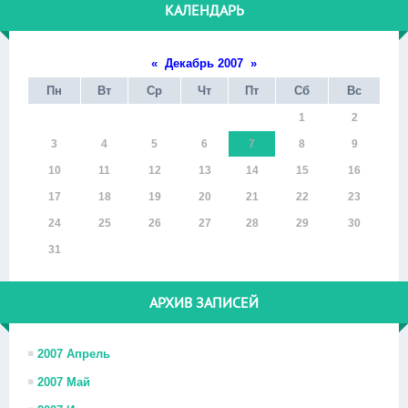
КАЛЕНДАРЬ
«
Декабрь 2007
»
Пн
Вт
Ср
Чт
Пт
Сб
Вс
1
2
3
4
5
6
7
8
9
10
11
12
13
14
15
16
17
18
19
20
21
22
23
24
25
26
27
28
29
30
31
АРХИВ ЗАПИСЕЙ
2007 Апрель
2007 Май