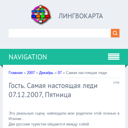
ЛИНГВОКАРТА
NAVIGATION
Главная
»
2007
»
Декабрь
»
07
» Самая настоящая леди
Гость. Самая настоящая леди
14:56
07.12.2007, Пятница
Это реальную сцену наблюдали мои родители этой осенью в
Италии...
Две русские туристки общаются между собой.