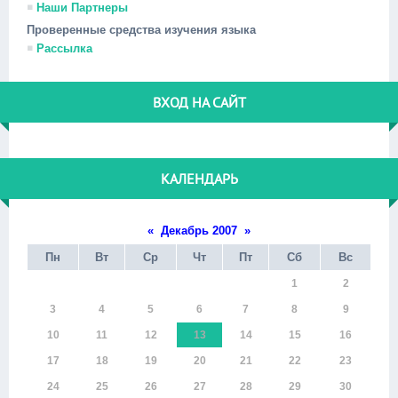
Наши Партнеры
Проверенные средства изучения языка
Рассылка
ВХОД НА САЙТ
КАЛЕНДАРЬ
«
Декабрь 2007
»
Пн
Вт
Ср
Чт
Пт
Сб
Вс
1
2
3
4
5
6
7
8
9
10
11
12
13
14
15
16
17
18
19
20
21
22
23
24
25
26
27
28
29
30