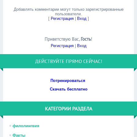
Добавлять комментарии могут только зарегистрированные
пользователи.
[
Регистрация
|
Вход
]
Приветствую Вас
,
Гость
!
Регистрация
|
Вход
ДЕЙСТВУЙТЕ ПРЯМО СЕЙЧАС!
Потренироваться
Скачать бесплатно
КАТЕГОРИИ РАЗДЕЛА
филолингвия
Факты