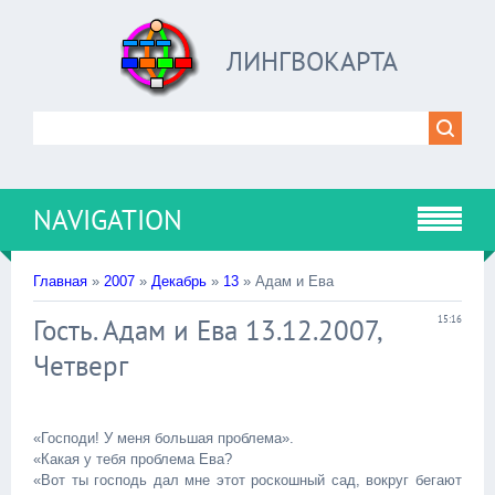
ЛИНГВОКАРТА
NAVIGATION
Главная
»
2007
»
Декабрь
»
13
» Адам и Ева
Гость. Адам и Ева 13.12.2007,
15:16
Четверг
«Господи! У меня большая проблема».
«Какая у тебя проблема Ева?
«Вот ты господь дал мне этот роскошный сад, вокруг бегают