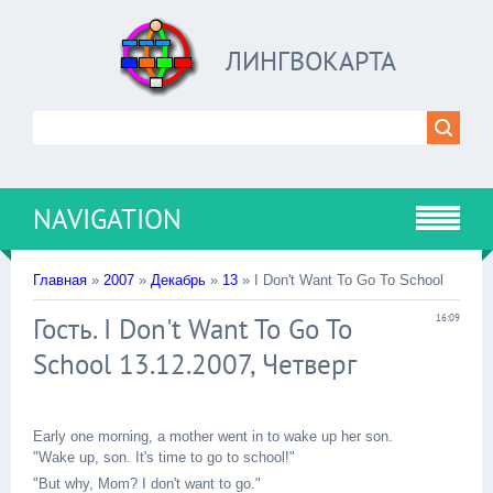
ЛИНГВОКАРТА
NAVIGATION
Главная
»
2007
»
Декабрь
»
13
» I Don't Want To Go To School
Гость. I Don't Want To Go To
16:09
School 13.12.2007, Четверг
Early one morning, a mother went in to wake up her son.
"Wake up, son. It's time to go to school!"
"But why, Mom? I don't want to go."