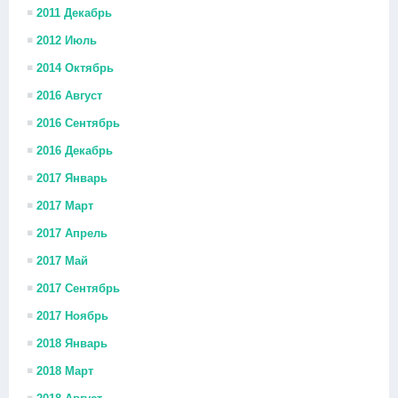
2011 Декабрь
2012 Июль
2014 Октябрь
2016 Август
2016 Сентябрь
2016 Декабрь
2017 Январь
2017 Март
2017 Апрель
2017 Май
2017 Сентябрь
2017 Ноябрь
2018 Январь
2018 Март