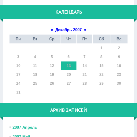
КАЛЕНДАРЬ
«
Декабрь 2007
»
Пн
Вт
Ср
Чт
Пт
Сб
Вс
1
2
3
4
5
6
7
8
9
10
11
12
13
14
15
16
17
18
19
20
21
22
23
24
25
26
27
28
29
30
31
АРХИВ ЗАПИСЕЙ
2007 Апрель
2007 Май