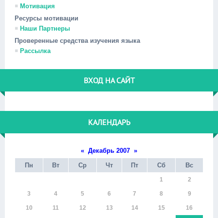
Мотивация
Ресурсы мотивации
Наши Партнеры
Проверенные средства изучения языка
Рассылка
ВХОД НА САЙТ
КАЛЕНДАРЬ
«
Декабрь 2007
»
Пн
Вт
Ср
Чт
Пт
Сб
Вс
1
2
3
4
5
6
7
8
9
10
11
12
13
14
15
16