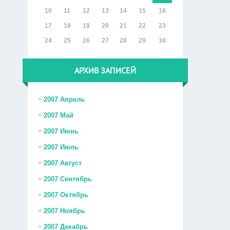
10
11
12
13
14
15
16
17
18
19
20
21
22
23
24
25
26
27
28
29
30
АРХИВ ЗАПИСЕЙ
2007 Апрель
2007 Май
2007 Июнь
2007 Июль
2007 Август
2007 Сентябрь
2007 Октябрь
2007 Ноябрь
2007 Декабрь