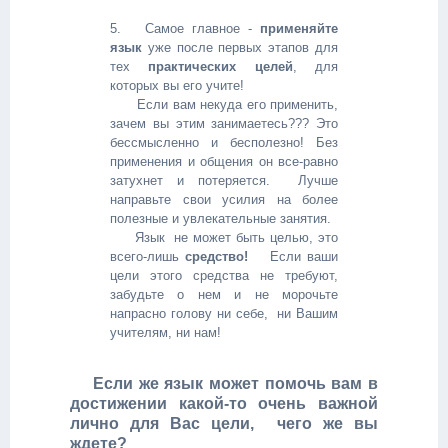
5. Самое главное -
применяйте
язык
уже после первых этапов для
тех
практических целей
, для
которых вы его учите!
Если вам некуда его применить,
зачем вы этим занимаетесь??? Это
бессмысленно и бесполезно! Без
применения и общения он все-равно
затухнет и потеряется. Лучше
направьте свои усилия на более
полезные и увлекательные занятия.
Язык не может быть целью, это
всего-лишь
средство!
Если ваши
цели этого средства не требуют,
забудьте о нем и не морочьте
напрасно голову ни себе, ни Вашим
учителям, ни
нам!
Если же язык может помочь вам в
достижении какой-то очень важной
лично для Вас цели, чего же вы
ждете?