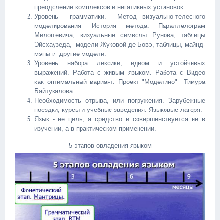
преодоление комплексов и негативных установок.
Уровень грамматики. Метод визуально-телесного
моделирования. История метода. Параллелограм
Милошевича, визуальные символы Рунова, таблицы
Эйсхаузеда, модели Жуковой-де-Бовэ, таблицы, майнд-
мэпы и другие модели.
Уровень набора лексики, идиом и устойчивых
выражений. Работа с живым языком. Работа с Видео
как оптимальный вариант. Проект "Моделино" Тимура
Байтукалова.
Необходимость отрыва, или погружения. Зарубежные
поездки, курсы и учебные заведения. Языковые лагеря.
Язык - не цель, а средство и совершенствуется не в
изучении, а в практическом применении.
5 этапов овладения языком