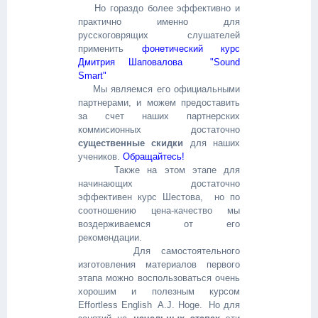
Но гораздо более эффективно и
практично именно для
русскоговрящих слушателей
применить
фонетический курс
Дмитрия Шаповалова "Sound
Smart"
Мы являемся его официальными
партнерами
,
и можем предоставить
за счет наших партнерских
коммисионных достаточно
существенные скидки
для наших
учеников.
Обращайтесь!
Также на этом этапе для
начинающих достаточно
эффективен курс Шестова, но по
соотношению цена-качество мы
воздерживаемся от его
рекомендации.
Для самостоятельного
изготовления материалов первого
этапа можно воспользоваться очень
хорошим и полезным курсом
Effortless English A.J. Hoge
.
Но для