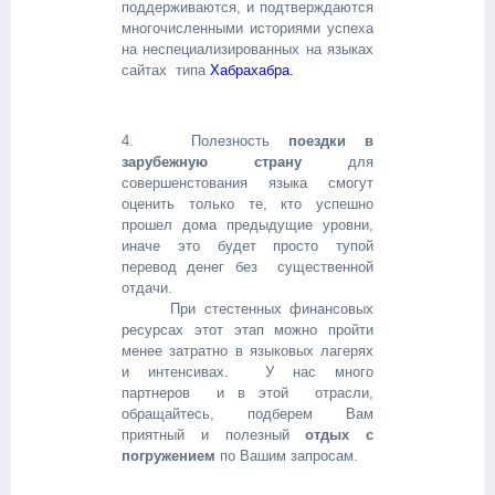
поддерживаются, и подтверждаются
многочисленными историями успеха
на неспециализированных на языках
сайтах типа
Хабрахабра.
4. Полезность
поездки в
зарубежную страну
для
совершенстования языка смогут
оценить только те, кто успешно
прошел дома предыдущие уровни,
иначе это будет просто тупой
перевод денег без существенной
отдачи.
При стестенных финансовых
ресурсах этот этап можно пройти
менее затратно в языковых лагерях
и интенсивах. У нас много
партнеров и в этой отрасли,
обращайтесь, подберем Вам
приятный и полезный
отдых с
погружением
по Вашим запросам.