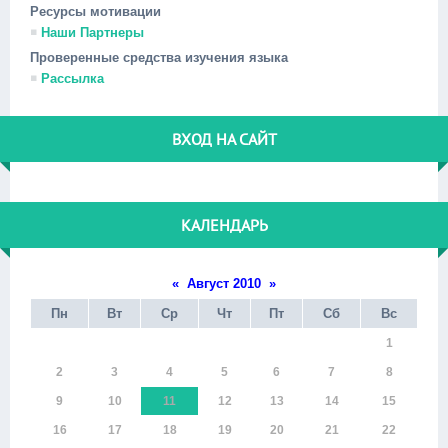
Ресурсы мотивации
Наши Партнеры
Проверенные средства изучения языка
Рассылка
ВХОД НА САЙТ
КАЛЕНДАРЬ
«
Август 2010
»
Пн
Вт
Ср
Чт
Пт
Сб
Вс
1
2
3
4
5
6
7
8
9
10
11
12
13
14
15
16
17
18
19
20
21
22