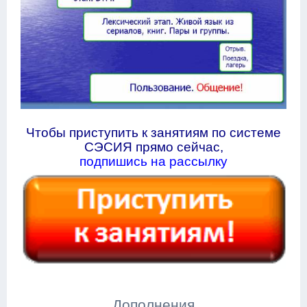
Чтобы приступить к занятиям по системе
СЭСИЯ прямо сейчас,
подпишись на рассылку
Дополнения