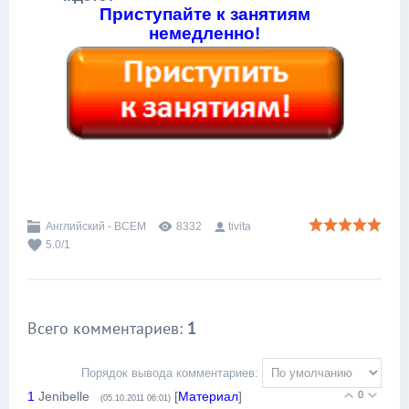
Приступайте к занятиям
немедленно!
Английский - ВСЕМ
8332
tivita
5.0
/
1
Всего комментариев
:
1
Порядок вывода комментариев:
1
Jenibelle
[
Материал
]
0
(05.10.2011 06:01)