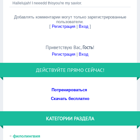
Hallelujah! I neeedd thisyou're my savior.
Добавлять комментарии могут только зарегистрированные
пользователи.
[
Регистрация
|
Вход
]
Приветствую Вас
,
Гость
!
Регистрация
|
Вход
ДЕЙСТВУЙТЕ ПРЯМО СЕЙЧАС!
Потренироваться
Скачать бесплатно
КАТЕГОРИИ РАЗДЕЛА
филолингвия