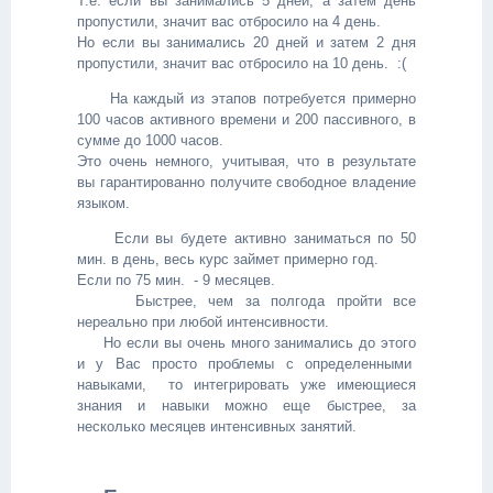
Т.е. если вы занимались 5 дней, а затем день
пропустили, значит вас отбросило на 4 день.
Но если вы занимались 20 дней и затем 2 дня
пропустили, значит вас отбросило на 10 день. :(
На каждый из этапов потребуется примерно
100 часов активного времени и 200 пассивного, в
сумме до 1000 часов.
Это очень немного, учитывая, что в результате
вы гарантированно получите свободное владение
языком.
Если вы будете активно заниматься по 50
мин. в день, весь курс займет примерно год.
Если по 75 мин. - 9 месяцев.
Быстрее, чем за полгода пройти все
нереально при любой интенсивности.
Но если вы очень много занимались до этого
и у Вас просто проблемы с определенными
навыками, то интегрировать уже имеющиеся
знания и навыки можно еще быстрее, за
несколько месяцев интенсивных занятий.