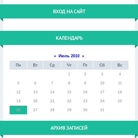
ВХОД НА САЙТ
КАЛЕНДАРЬ
«
Июль 2010
»
Пн
Вт
Ср
Чт
Пт
Сб
Вс
1
2
3
4
5
6
7
8
9
10
11
12
13
14
15
16
17
18
19
20
21
22
23
24
25
26
27
28
29
30
31
АРХИВ ЗАПИСЕЙ