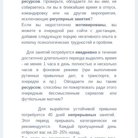
ресурсов
. Проверьте, обладаете ли вы ими, не
собираетесь ли вы в ближайшее время в отпуск,
командировку или на другие мероприятия,
исключающие
регулярные занятия
?
Если вы недостаточно
мотивированы
, вы
можете в очередной раз сойти с дистанции,
добавив следующую порцию негативного опыта в
копилку психологических трудностей и проблем.
Для занятий потребуется
ежедневно
в течении
достаточно длительного периода выделять время
- не менее 1 часа в день полностью и несколько
часов в фоновом режиме (при выполнении
рутинных привычных дел, в транспорте, в
очередях и пр.) Обладаете ли вы таким
ресурсом
, способны ли пожертвовать ради этого
очередным бессмысленным сериалом или
футбольным матчем?
Для выработки устойчивой привычки
потребуется 40 дней
непрерывных
занятий.
Этот период прерывать категорически не
рекомендуется. Каждый пропущенный день
отбросит вас на 20- 25% назад.