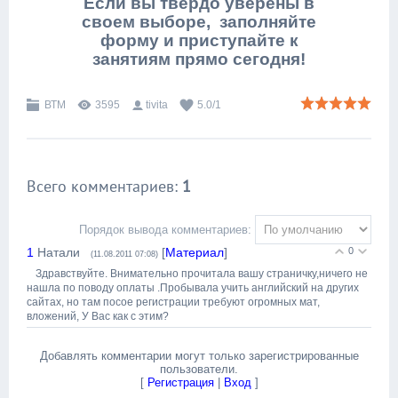
Если вы твердо уверены в
своем выборе, заполняйте
форму и приступайте к
занятиям прямо сегодня!
ВТМ
3595
tivita
5.0
/
1
Всего комментариев
:
1
Порядок вывода комментариев:
1
Натали
[
Материал
]
0
(11.08.2011 07:08)
Здравствуйте. Внимательно прочитала вашу страничку,ничего не
нашла по поводу оплаты .Пробывала учить английский на других
сайтах, но там посое регистрации требуют огромных мат,
вложений, У Вас как с этим?
Добавлять комментарии могут только зарегистрированные
пользователи.
[
Регистрация
|
Вход
]