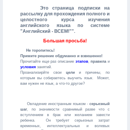
Это страница подписки на
рассылку для прохождения полного и
целостного курса изучения
английского языка по системе
"Английский - ВСЕМ!"".
Большая просьба!
Не торопитесь!
Примите решение обдуманно и взвешенно!
Прочитайте еще раз описание
этапов
,
правила
и
условия
занятий.
Проанализирйте свои
цели
и причины, по
которым вы собираетесь выучить язык. Может,
вам нужен не язык, а что-то другое?
Овладение иностранным языком -
серьезный
шаг
, по значимости сравнимый разве что с
вступлением в брак или желанием завести
ребенка. Он требует серьезных затрат
временных, интеллектуальных и волевых