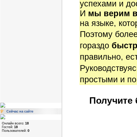
успехами и до
И
мы верим в
на языке, кот
Поэтому боле
гораздо
быстр
правильно, ес
Руководствуяс
простыми и п
Получите 
Сейчас на сайте
Онлайн всего:
18
Гостей:
18
Пользователей:
0