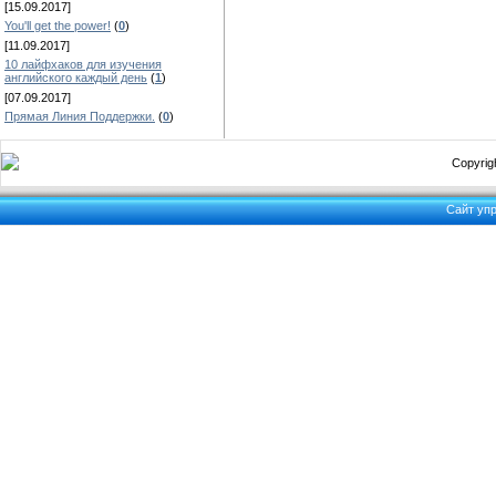
[15.09.2017]
You'll get the power!
(
0
)
[11.09.2017]
10 лайфхаков для изучения
английского каждый день
(
1
)
[07.09.2017]
Прямая Линия Поддержки.
(
0
)
Copyrigh
Сайт уп