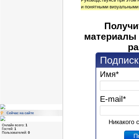
и понятными визуальными
Получи
материалы 
ра
Подписк
Имя
*
E-mail
*
Сейчас на сайте
Никакого 
Онлайн всего:
1
Гостей:
1
Пользователей:
0