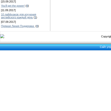
[15.09.2017]
You'll get the power!
(
0
)
[11.09.2017]
10 лайфхаков для изучения
английского каждый день
(
1
)
[07.09.2017]
Прямая Линия Поддержки.
(
0
)
Copyrigh
Сайт уп