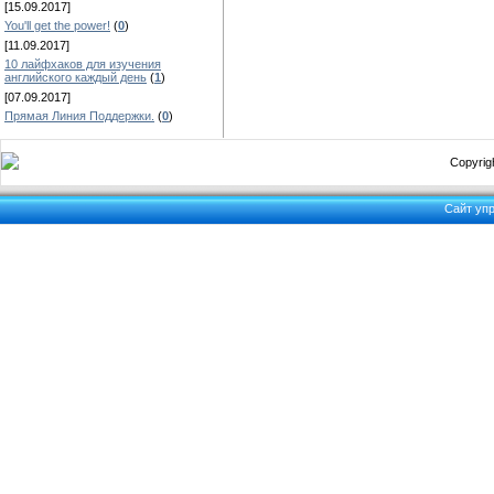
[15.09.2017]
You'll get the power!
(
0
)
[11.09.2017]
10 лайфхаков для изучения
английского каждый день
(
1
)
[07.09.2017]
Прямая Линия Поддержки.
(
0
)
Copyrigh
Сайт уп