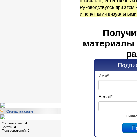
правильно, естественным 
Руководствуясь при этом 
и понятными визуальными
Получи
материалы 
ра
Подпис
Имя
*
E-mail
*
Сейчас на сайте
Никако
Онлайн всего:
4
Гостей:
4
Пользователей:
0