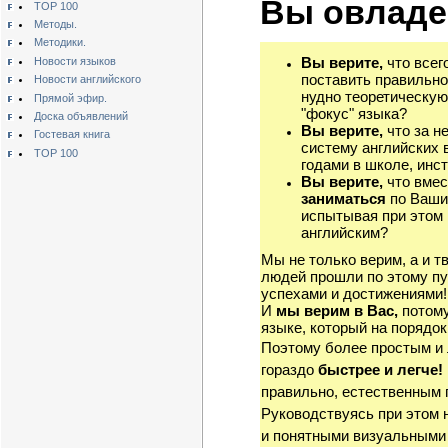
Вы овладе
TOP 100
Методы.
Методики.
Вы верите,
что всег
Новости языков
поставить правильно
Новости английского
нудно теоретическую
Прямой эфир.
"фокус" языка?
Доска объявлений
Вы верите,
что за н
Гостевая книга
систему английских 
TOP 100
годами в школе, инст
Вы верите,
что вмес
заниматься
по Ваши
испытывая при этом 
английским?
Мы не только верим, а и т
людей прошли по этому пу
успехами и достижениями!
И
мы верим в Вас,
потому
языке, который на порядок
Поэтому более простым и
гораздо
быстрее и легче!
правильно, естественным 
Руководствуясь при этом 
и понятными визуальными