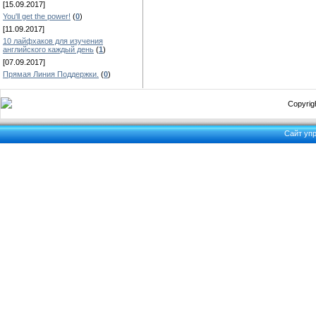
[15.09.2017]
You'll get the power!
(
0
)
[11.09.2017]
10 лайфхаков для изучения
английского каждый день
(
1
)
[07.09.2017]
Прямая Линия Поддержки.
(
0
)
Copyrigh
Сайт уп