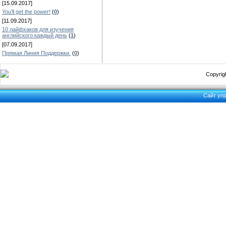
[15.09.2017]
You'll get the power!
(
0
)
[11.09.2017]
10 лайфхаков для изучения
английского каждый день
(
1
)
[07.09.2017]
Прямая Линия Поддержки.
(
0
)
Copyrigh
Сайт уп