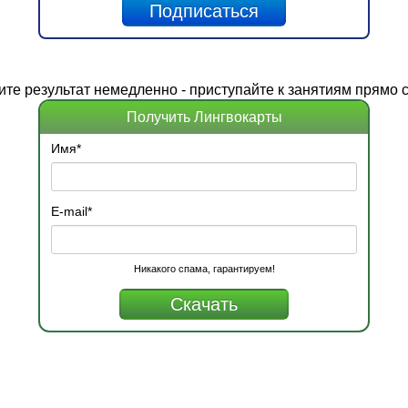
ите
результат
немедленно - приступайте к занятиям прямо с
Получить Лингвокарты
Имя
*
E-mail
*
Никакого спама, гарантируем!