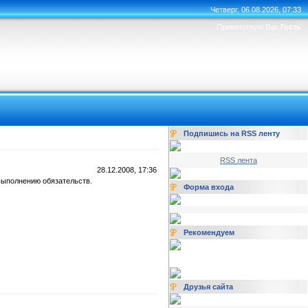
Четверг, 06.08.2026, 07:33
Приветствую Вас
Гость
Подпишись на RSS ленту
RSS лента
28.12.2008, 17:36
 выполнению обязательств.
Форма входа
Рекомендуем
Друзья сайта