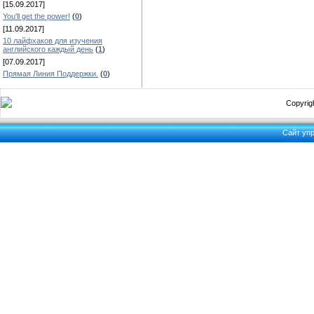
[15.09.2017]
You'll get the power!
(
0
)
[11.09.2017]
10 лайфхаков для изучения
английского каждый день
(
1
)
[07.09.2017]
Прямая Линия Поддержки.
(
0
)
Copyrigh
Сайт уп