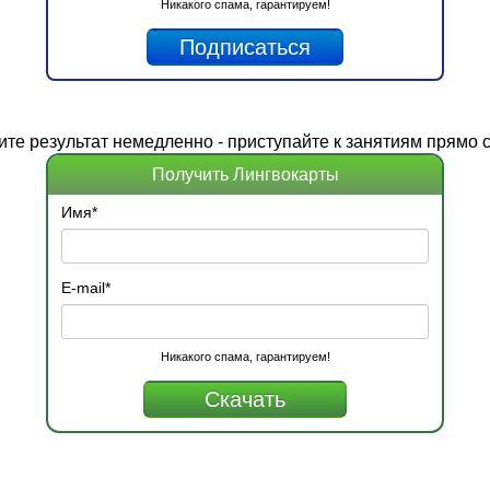
Никакого спама, гарантируем!
ите
результат
немедленно - приступайте к занятиям прямо с
Получить Лингвокарты
Имя
*
E-mail
*
Никакого спама, гарантируем!