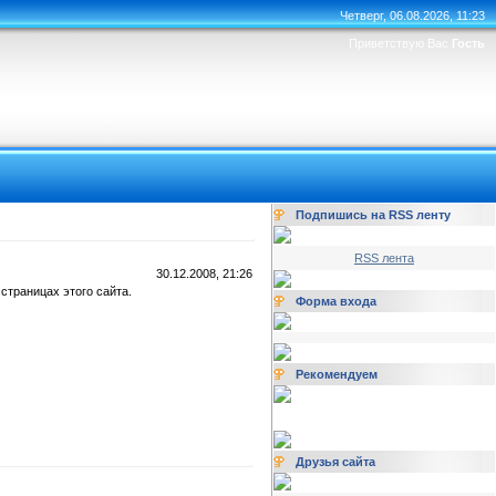
Четверг, 06.08.2026, 11:23
Приветствую Вас
Гость
Подпишись на RSS ленту
RSS лента
30.12.2008, 21:26
страницах этого сайта.
Форма входа
Рекомендуем
Друзья сайта