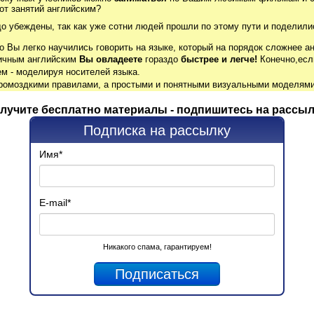
от занятий английским?
до убеждены, так как уже сотни людей прошли по этому пути и поделили
о Вы легко научились говорить на языке, который на порядок сложнее ан
гичным английским
Вы овладеете
гораздо
быстрее и легче!
Конечно,есл
м - моделируя носителей языка.
громоздкими правилами, а простыми и понятными визуальными моделями
лучите бесплатно материалы - подпишитесь на рассыл
Подписка на рассылку
Имя
*
E-mail
*
Никакого спама, гарантируем!