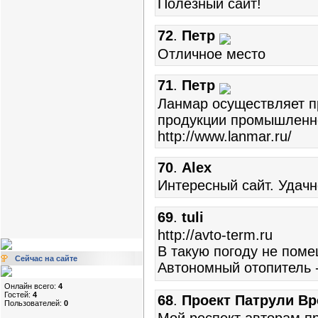
Полезный сайт!
72
.
Петр
Отличное место
71
.
Петр
Ланмар осуществляет п
продукции промышленн
http://www.lanmar.ru/
70
.
Alex
Интересный сайт. Удачн
69
.
tuli
http://avto-term.ru
В такую погоду не пом
Сейчас на сайте
Автономный отопитель 
Онлайн всего:
4
Гостей:
4
68
.
Проект Патрули В
Пользователей:
0