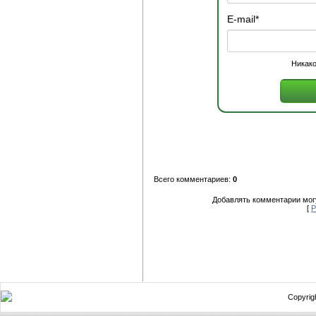
E-mail
*
Никако
Всего комментариев:
0
Добавлять комментарии могу
[
Р
Copyrigh