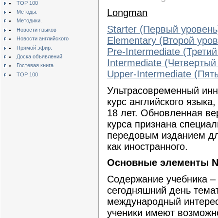
TOP 100
Longman
Методы.
Методики.
Starter (Первый уровень
Новости языков
Elementary (Второй уров
Новости английского
Прямой эфир.
Pre-Intermediate (Трети
Доска объявлений
Intermediate (Четвертый
Гостевая книга
Upper-Intermediate (Пят
TOP 100
Ультрасовременный ин
курс английского языка
18 лет. Обновленная ве
курса признана специа
передовым изданием дл
как иностранного.
Основные элементы Ne
Содержание учебника –
сегодняшний день тема
международный интерес
ученики имеют возможно