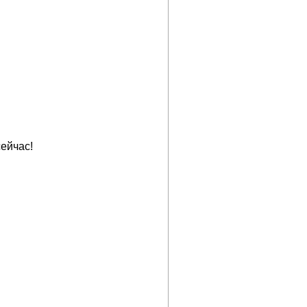
ейчас!