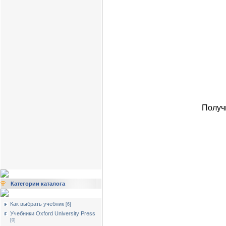
Получ
Категории каталога
Как выбрать учебник
[6]
Учебники Oxford University Press
[0]