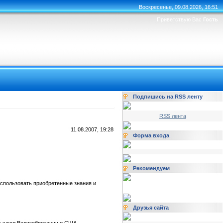
Воскресенье, 09.08.2026, 16:51
Приветствую Вас
Гость
Подпишись на RSS ленту
RSS лента
11.08.2007, 19:28
Форма входа
Рекомендуем
использовать приобретенные знания и
Друзья сайта
их школ Великобритании и США.