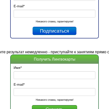
E-mail
*
Никакого спама, гарантируем!
ите
результат
немедленно - приступайте к занятиям прямо с
Получить Лингвокарты
Имя
*
E-mail
*
Никакого спама, гарантируем!