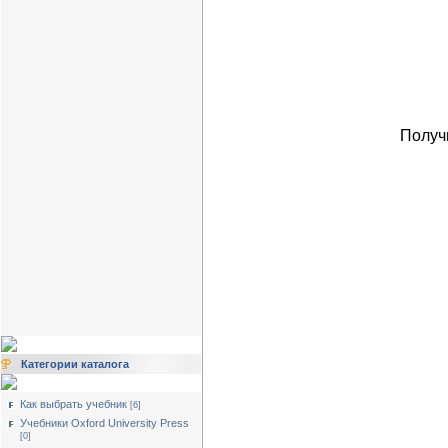
Получ
Категории каталога
Как выбрать учебник
[6]
Учебники Oxford University Press
[0]