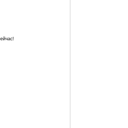
ейчас!