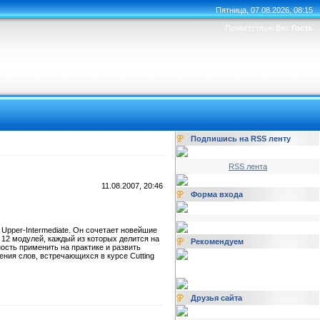
Пятница, 07.08.2026, 08:15
Приветствую Вас
Гость
Подпишись на RSS ленту
RSS лента
11.08.2007, 20:46
Форма входа
 Upper-Intermediate. Он сочетает новейшие
 12 модулей, каждый из которых делится на
Рекомендуем
ность применить на практике и развить
ния слов, встречающихся в курсе Cutting
Друзья сайта