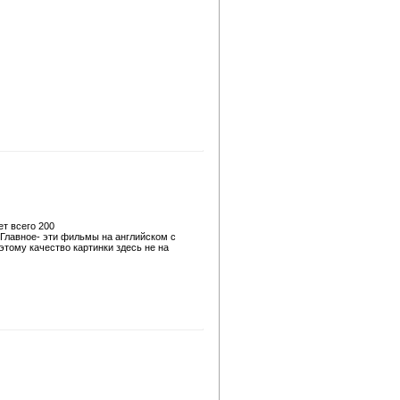
т всего 200
Главное- эти фильмы на английском с
тому качество картинки здесь не на