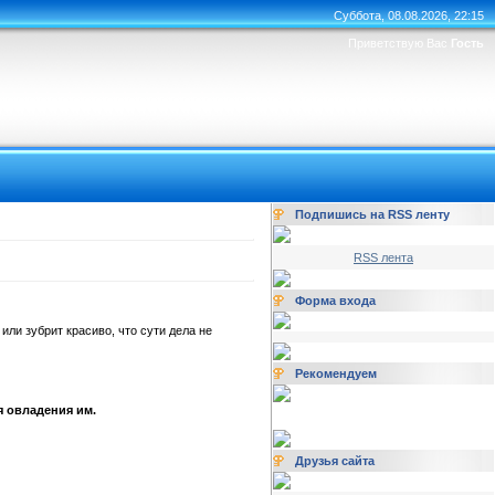
Суббота, 08.08.2026, 22:15
Приветствую Вас
Гость
Подпишись на RSS ленту
RSS лента
Форма входа
 или зубрит красиво, что сути дела не
Рекомендуем
я овладения им.
Друзья сайта