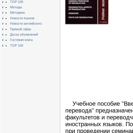
TOP 100
Методы.
Методики.
Новости языков
Новости английского
Прямой эфир.
Доска объявлений
Гостевая книга
TOP 100
Учебное пособие "Введ
перевода" предназначен
факультетов и переводч
иностранных языков. По
при проведении семинар