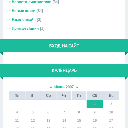
Новости лингвистики
[34]
Новые книги
[84]
Язык онлайн
[3]
Прямая Линия
[3]
ВХОД НА САЙТ
КАЛЕНДАРЬ
«
Июнь 2007
»
Пн
Вт
Ср
Чт
Пт
Сб
Вс
1
2
3
4
5
6
7
8
9
10
11
12
13
14
15
16
17