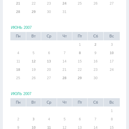
21
22
23
24
25
26
27
28
29
30
31
ИЮНЬ 2007
Пн
Вт
Ср
Чт
Пт
Сб
Вс
1
2
3
4
5
6
7
8
9
10
11
12
13
14
15
16
17
18
19
20
21
22
23
24
25
26
27
28
29
30
ИЮЛЬ 2007
Пн
Вт
Ср
Чт
Пт
Сб
Вс
1
2
3
4
5
6
7
8
9
10
11
12
13
14
15