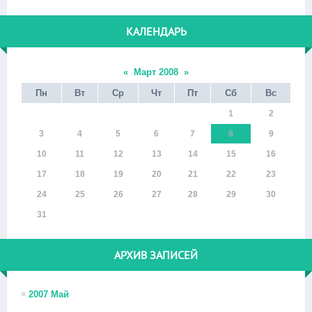
КАЛЕНДАРЬ
«
Март 2008
»
Пн
Вт
Ср
Чт
Пт
Сб
Вс
1
2
3
4
5
6
7
8
9
10
11
12
13
14
15
16
17
18
19
20
21
22
23
24
25
26
27
28
29
30
31
АРХИВ ЗАПИСЕЙ
2007 Май