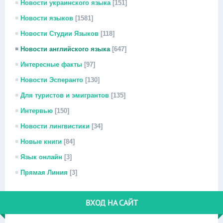
Новости украинского языка
[151]
Новости языков
[1581]
Новости Студии Языков
[118]
Новости английского языка
[647]
Интересные факты
[97]
Новости Эсперанто
[130]
Для туристов и эмигрантов
[135]
Интервью
[150]
Новости лингвистики
[34]
Новые книги
[84]
Язык онлайн
[3]
Прямая Линия
[3]
ВХОД НА САЙТ