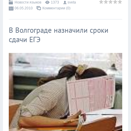
Новости языков
1373
sveta
06.05.2010
Комментарии (0)
В Волгограде назначили сроки
сдачи ЕГЭ