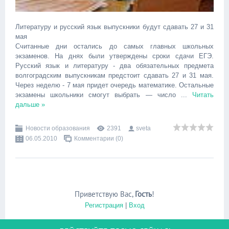
Литературу и русский язык выпускники будут сдавать 27 и 31
мая
Считанные дни остались до самых главных школьных
экзаменов. На днях были утверждены сроки сдачи ЕГЭ.
Русский язык и литературу - два обязательных предмета
волгоградским выпускникам предстоит сдавать 27 и 31 мая.
Через неделю - 7 мая придет очередь математике. Остальные
экзамены школьники смогут выбрать — число
...
Читать
дальше »
Новости образования
2391
sveta
06.05.2010
Комментарии (0)
Приветствую Вас
,
Гость
!
Регистрация
|
Вход