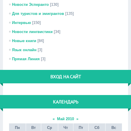
Новости Эсперанто
[130]
Для туристов и эмигрантов
[135]
Интервью
[150]
Новости лингвистики
[34]
Новые книги
[84]
Язык онлайн
[3]
Прямая Линия
[3]
ВХОД НА САЙТ
КАЛЕНДАРЬ
«
Май 2010
»
Пн
Вт
Ср
Чт
Пт
Сб
Вс