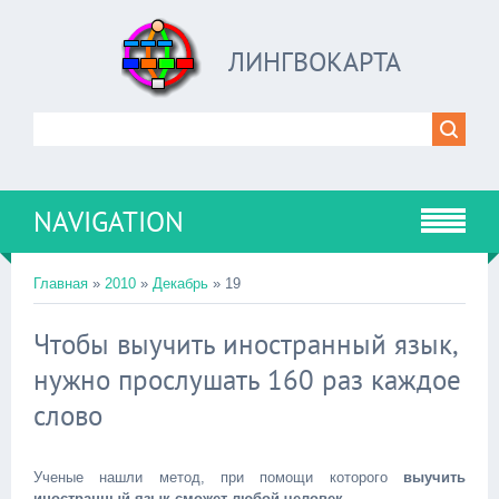
ЛИНГВОКАРТА
NAVIGATION
Главная
»
2010
»
Декабрь
»
19
Чтобы выучить иностранный язык,
нужно прослушать 160 раз каждое
слово
Ученые нашли метод, при помощи которого
выучить
иностранный язык сможет любой человек