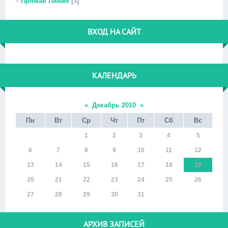
Прямая Линия
[3]
ВХОД НА САЙТ
КАЛЕНДАРЬ
«
Декабрь 2010
»
Пн
Вт
Ср
Чт
Пт
Сб
Вс
1
2
3
4
5
6
7
8
9
10
11
12
13
14
15
16
17
18
19
20
21
22
23
24
25
26
27
28
29
30
31
АРХИВ ЗАПИСЕЙ