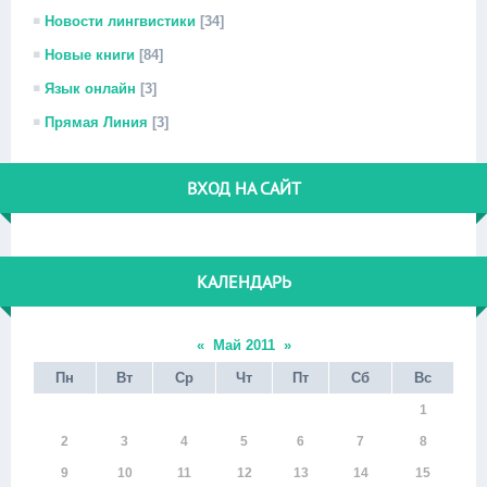
Новости лингвистики
[34]
Новые книги
[84]
Язык онлайн
[3]
Прямая Линия
[3]
ВХОД НА САЙТ
КАЛЕНДАРЬ
«
Май 2011
»
Пн
Вт
Ср
Чт
Пт
Сб
Вс
1
2
3
4
5
6
7
8
9
10
11
12
13
14
15