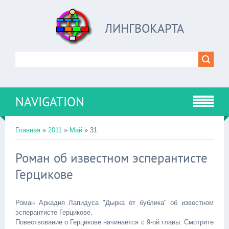
ЛИНГВОКАРТА
NAVIGATION
Главная
»
2011
»
Май
»
31
Роман об известном эсперантисте
Герцикове
Роман Аркадия Лапидуса "Дырка от бублика" об известном
эсперантисте Герцикове.
Повествование о Герцикове начинается с 9-ой главы. Смотрите