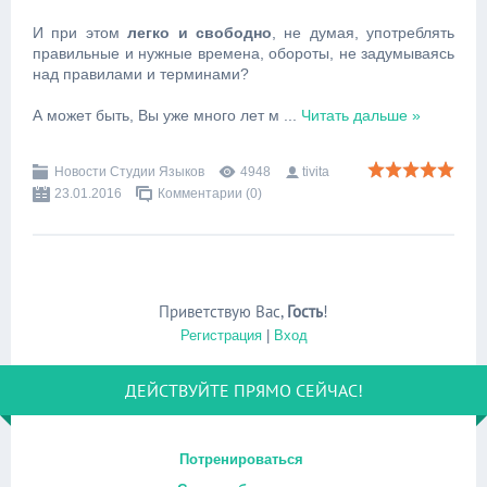
И при этом
легко и свободно
, не думая, употреблять
правильные и нужные времена, обороты, не задумываясь
над правилами и терминами?
А может быть, Вы уже много лет м
...
Читать дальше »
Новости Студии Языков
4948
tivita
23.01.2016
Комментарии (0)
Приветствую Вас
,
Гость
!
Регистрация
|
Вход
ДЕЙСТВУЙТЕ ПРЯМО СЕЙЧАС!
Потренироваться