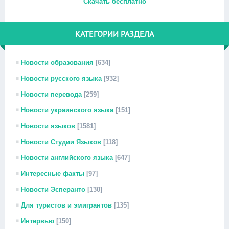
Скачать бесплатно
КАТЕГОРИИ РАЗДЕЛА
Новости образования
[634]
Новости русского языка
[932]
Новости перевода
[259]
Новости украинского языка
[151]
Новости языков
[1581]
Новости Студии Языков
[118]
Новости английского языка
[647]
Интересные факты
[97]
Новости Эсперанто
[130]
Для туристов и эмигрантов
[135]
Интервью
[150]