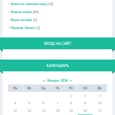
Новости лингвистики
[34]
Новые книги
[84]
Язык онлайн
[3]
Прямая Линия
[3]
ВХОД НА САЙТ
КАЛЕНДАРЬ
«
Январь 2016
»
Пн
Вт
Ср
Чт
Пт
Сб
Вс
1
2
3
4
5
6
7
8
9
10
11
12
13
14
15
16
17