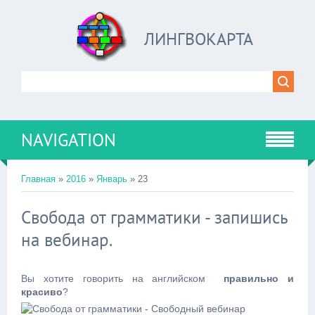
ЛИНГВОКАРТА
NAVIGATION
Главная
»
2016
»
Январь
»
23
Свобода от грамматики - запишись
на вебинар.
Вы хотите
говорить на английском
правильно и
красиво
?