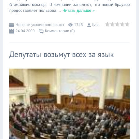
ближайшие месяцы. В компании заявляют, что новый браузер
предоставляет пользова
...
Читать дальше »
Новости украинского языка
1748
tivita
24.04.2009
Комментарии (0)
Депутаты возьмут всех за язык