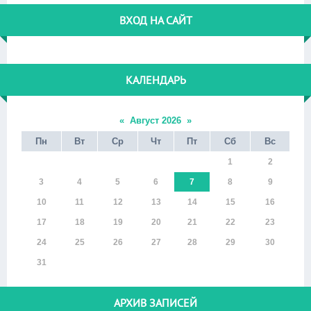
ВХОД НА САЙТ
КАЛЕНДАРЬ
«
Август 2026
»
Пн
Вт
Ср
Чт
Пт
Сб
Вс
1
2
3
4
5
6
7
8
9
10
11
12
13
14
15
16
17
18
19
20
21
22
23
24
25
26
27
28
29
30
31
АРХИВ ЗАПИСЕЙ