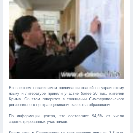
Во внешнем независимом оценивании знаний по украинскому
языку и литературе приняли участие более 20 тыс. жителей
Крыма. Об этом говорится в сообщении Симферопольского
регионального центра оценивания качества образования.
По информации центра, это составляет 94,5% от числа
зарегистрированных участников.
Кроме того, в Севастополе на тестирование явились 3,3 тыс.