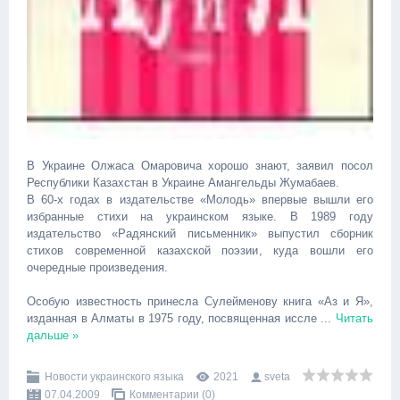
В Украине Олжаса Омаровича хорошо знают, заявил посол
Республики Казахстан в Украине Амангельды Жумабаев.
В 60-х годах в издательстве «Молодь» впервые вышли его
избранные стихи на украинском языке. В 1989 году
издательство «Радянский письменник» выпустил сборник
стихов современной казахской поэзии, куда вошли его
очередные произведения.
Особую известность принесла Сулейменову книга «Аз и Я»,
изданная в Алматы в 1975 году, посвященная иссле
...
Читать
дальше »
Новости украинского языка
2021
sveta
07.04.2009
Комментарии (0)