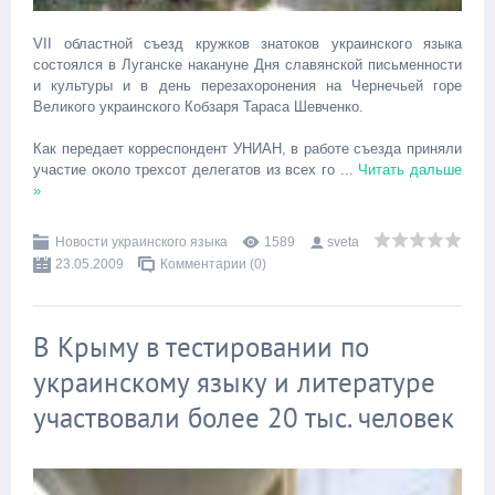
VII областной съезд кружков знатоков украинского языка
состоялся в Луганске накануне Дня славянской письменности
и культуры и в день перезахоронения на Чернечьей горе
Великого украинского Кобзаря Тараса Шевченко.
Как передает корреспондент УНИАН, в работе съезда приняли
участие около трехсот делегатов из всех го
...
Читать дальше
»
Новости украинского языка
1589
sveta
23.05.2009
Комментарии (0)
В Крыму в тестировании по
украинскому языку и литературе
участвовали более 20 тыс. человек