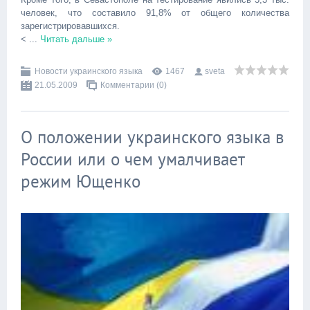
человек, что составило 91,8% от общего количества
зарегистрировавшихся.
<
...
Читать дальше »
Новости украинского языка
1467
sveta
21.05.2009
Комментарии (0)
О положении украинского языка в
России или о чем умалчивает
режим Ющенко