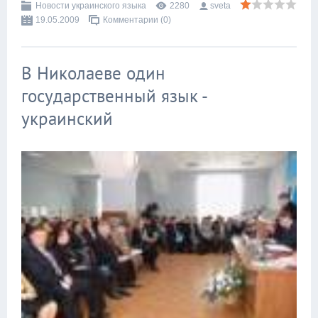
Новости украинского языка
2280
sveta
19.05.2009
Комментарии (0)
В Николаеве один
государственный язык -
украинский