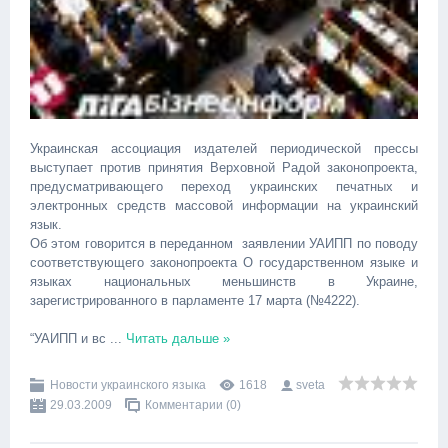
Украинская ассоциация издателей периодической прессы
выступает против принятия Верховной Радой законопроекта,
предусматривающего переход украинских печатных и
электронных средств массовой информации на украинский
язык.
Об этом говорится в переданном заявлении УАИПП по поводу
соответствующего законопроекта О государственном языке и
языках национальных меньшинств в Украине,
зарегистрированного в парламенте 17 марта (№4222).
“УАИПП и вс
...
Читать дальше »
Новости украинского языка
1618
sveta
29.03.2009
Комментарии (0)