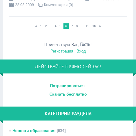
28.03.2009
Комментарии (0)
...
...
«
1
2
4
5
6
7
8
15
16
»
Приветствую Вас
,
Гость
!
Регистрация
|
Вход
ДЕЙСТВУЙТЕ ПРЯМО СЕЙЧАС!
Потренироваться
Скачать бесплатно
КАТЕГОРИИ РАЗДЕЛА
Новости образования
[634]