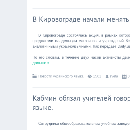
В Кировограде начали менять
В Кировограде состоялась акция, в рамках кото
предлагали владельцам магазинов и учреждений бе
аналогичными украиноязычными. Как передает Daily.u
По его словам, в течение двух часов активисты дв
дальше »
Новости украинского языка
1561
sveta
0
Кабмин обязал учителей говор
языке.
Сотрудники общеобразовательных учебных заведени