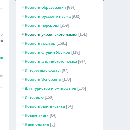
Новости образования
[634]
Новости русского языка
[932]
Новости перевода
[259]
Новости украинского языка
[151]
»)
о»
Новости языков
[1581]
Новости Студии Языков
[118]
ть
Новости английского языка
[647]
Интересные факты
[97]
Новости Эсперанто
[130]
Для туристов и эмигрантов
[135]
Интервью
[150]
Новости лингвистики
[34]
Новые книги
[84]
Язык онлайн
[3]