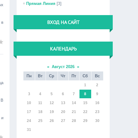
Прямая Линия
[3]
ых
ВХОД НА САЙТ
 в
КАЛЕНДАРЬ
«
Август 2026
»
Пн
Вт
Ср
Чт
Пт
Сб
Вс
ца
1
2
3
4
5
6
7
8
9
 В
10
11
12
13
14
15
16
17
18
19
20
21
22
23
 и
24
25
26
27
28
29
30
31