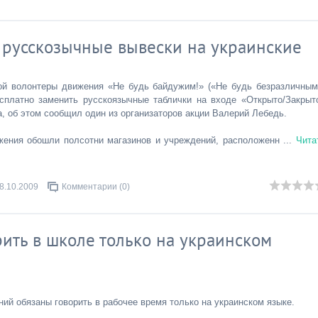
 русскозычные вывески на украинские
рой волонтеры движения «Не будь байдужим!» («Не будь безразличным
сплатно заменить русскоязычные таблички на входе «Открыто/Закрыт
a, об этом сообщил один из организаторов акции Валерий Лебедь.
ижения обошли полсотни магазинов и учреждений, расположенн
...
Чита
8.10.2009
Комментарии (0)
ить в школе только на украинском
й обязаны говорить в рабочее время только на украинском языке.