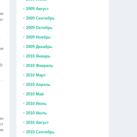
2009 Август
ии
2009 Сентябрь
о-
2009 Октябрь
.
2009 Ноябрь
2009 Декабрь
ые
2010 Январь
2010 Февраль
2010 Март
2010 Апрель
2010 Май
2010 Июнь
2010 Июль
ны
2010 Август
ют
ие
2010 Сентябрь