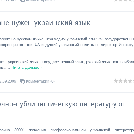
8.09.2009
Комментарии (0)
ране нужен украинский язык
ворят на русском языке, необходим украинский язык как государственны
нференции на From-UA ведущий украинский политолог, директор Институ
я: украинский язык - государственный язык, русский язык, как наибол
ства
...
Читать дальше »
2.09.2009
Комментарии (0)
чно-публицистическую литературу от
раина 3000" пополнил профессиональной украинской литератур