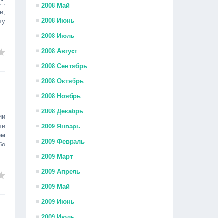
".
2008 Май
и,
2008 Июнь
ту
2008 Июль
2008 Август
2008 Сентябрь
2008 Октябрь
2008 Ноябрь
2008 Декабрь
ии
ти
2009 Январь
ем
2009 Февраль
бе
2009 Март
2009 Апрель
2009 Май
2009 Июнь
2009 Июль