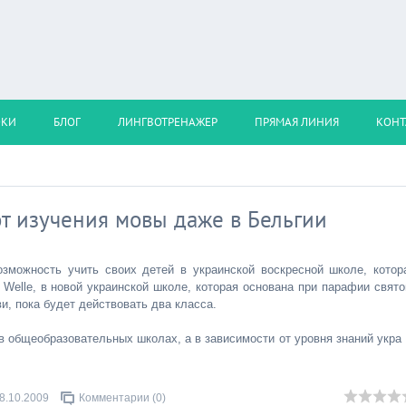
ОКИ
БЛОГ
ЛИНГВОТРЕНАЖЕР
ПРЯМАЯ ЛИНИЯ
КОНТ
от изучения мовы даже в Бельгии
озможность учить своих детей в украинской воскресной школе, котор
Welle, в новой украинской школе, которая основана при парафии свято
и, пока будет действовать два класса.
 в общеобразовательных школах, а в зависимости от уровня знаний укра
8.10.2009
Комментарии (0)