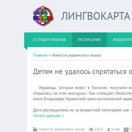
ЛИНГВОКАРТА
О СТУДИИ ЯЗЫКОВ
РАСПИСАНИЕ
ВИДЕОУР
Главная
»
Новости украинского языка
Детям не удалось спрятаться 
Украинцы, которые живут в Бельгии, получили в
открылась на этих выходных. Как сообщает Deutsche 
князя Владимира Украинской греко-католической церкв
Дети распределены не за возрастной категорией, как
Читать дальше »
Новости украинского языка
1613
sveta
0