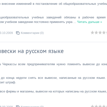
 внесении изменений в постановление об общеобразовательных учебн
общеобразовательных учебных заведений обязаны в рабочее время
ом учебном заведении постоянно применять укра
...
Читать дальше »
3.10.2009
Комментарии (0)
ывески на русском языке
а Черкассы всем предпринимателям нужно поменять вывески до кон
до конца недели снять все вывески, написанные на русском языке.
зит штраф.
все фирмы и магазины, вывески на которых написаны на русском языке,