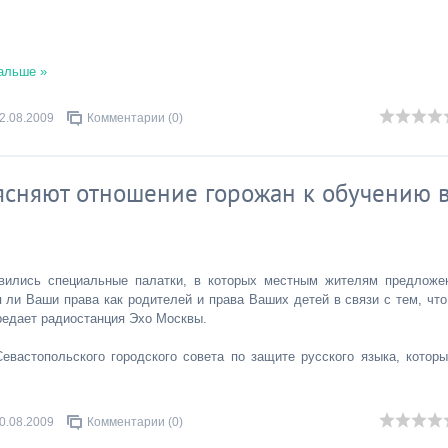
альше »
2.08.2009
Комментарии (0)
ясняют отношение горожан к обучению 
вились специальные палатки, в которых местным жителям предложе
 ли Ваши права как родителей и права Ваших детей в связи с тем, что
редает радиостанция Эхо Москвы.
евастопольского городского совета по защите русского языка, которы
0.08.2009
Комментарии (0)