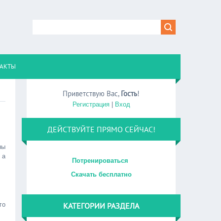
АКТЫ
Приветствую Вас
,
Гость
!
Регистрация
|
Вход
ДЕЙСТВУЙТЕ ПРЯМО СЕЙЧАС!
ны
 а
Потренироваться
Скачать бесплатно
го
КАТЕГОРИИ РАЗДЕЛА