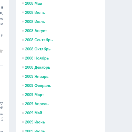
2008 Май
 в
2008 Июнь
н,
ие
2008 Июль
ые
2008 Август
 и
2008 Сентябрь
2008 Октябрь
2008 Ноябрь
2008 Декабрь
2009 Январь
2009 Февраль
2009 Март
ку
2009 Апрель
ой
2009 Май
са
 2
2009 Июнь
...
2009 Июль