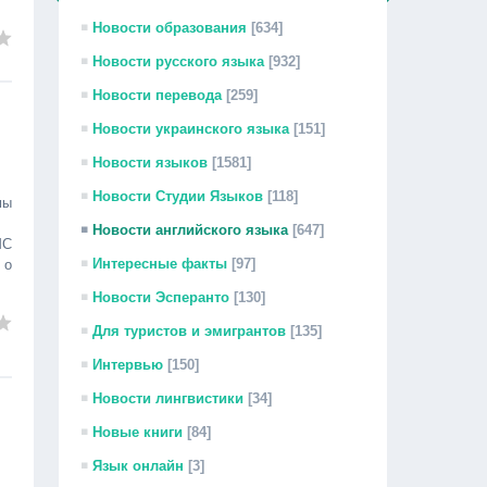
Новости образования
[634]
Новости русского языка
[932]
Новости перевода
[259]
Новости украинского языка
[151]
Новости языков
[1581]
Новости Студии Языков
[118]
мы
Новости английского языка
[647]
МС
Интересные факты
[97]
 о
Новости Эсперанто
[130]
Для туристов и эмигрантов
[135]
Интервью
[150]
Новости лингвистики
[34]
Новые книги
[84]
Язык онлайн
[3]