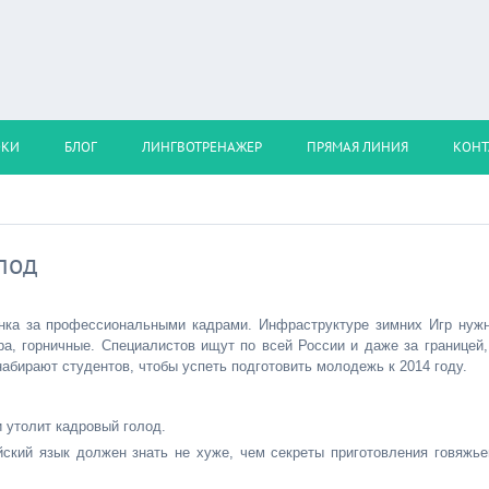
ОКИ
БЛОГ
ЛИНГВОТРЕНАЖЕР
ПРЯМАЯ ЛИНИЯ
КОНТ
лод
нка за профессиональными кадрами. Инфраструктуре зимних Игр нуж
ра, горничные. Специалистов ищут по всей России и даже за границей,
абирают студентов, чтобы успеть подготовить молодежь к 2014 году.
 утолит кадровый голод.
ский язык должен знать не хуже, чем секреты приготовления говяжье