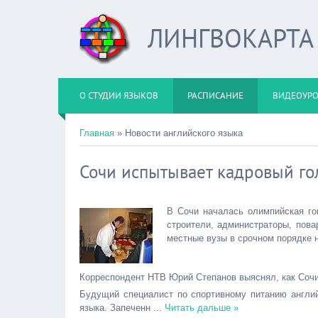
ЛИНГВОКАРТА
О СТУДИИ ЯЗЫКОВ
РАСПИСАНИЕ
ВИДЕОУР
Главная
»
Новости английского языка
Сочи испытывает кадровый го
В Сочи началась олимпийская го
строители, администраторы, пова
местные вузы в срочном порядке н
Корреспондент НТВ Юрий Степанов выяснял, как Сочи
Будущий специалист по спортивному питанию англий
языка. Запеченн
...
Читать дальше »