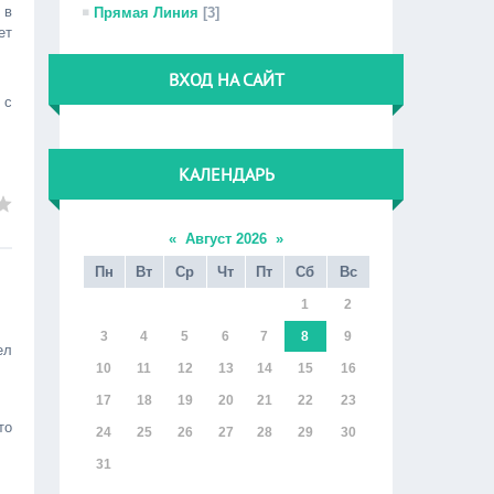
 в
Прямая Линия
[3]
ет
ВХОД НА САЙТ
 с
КАЛЕНДАРЬ
«
Август 2026
»
Пн
Вт
Ср
Чт
Пт
Сб
Вс
1
2
3
4
5
6
7
8
9
ел
10
11
12
13
14
15
16
17
18
19
20
21
22
23
то
24
25
26
27
28
29
30
31