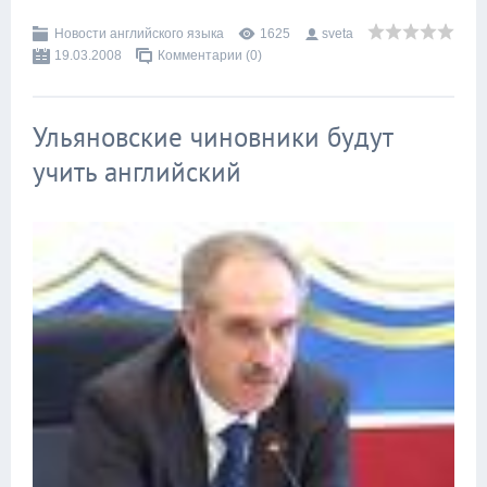
Новости английского языка
1625
sveta
19.03.2008
Комментарии (0)
Ульяновские чиновники будут
учить английский