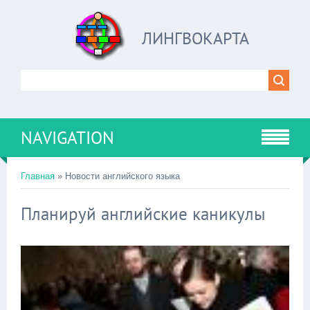
ЛИНГВОКАРТА
NAVIGATION
Главная
»
Новости английского языка
Планируй английские каникулы