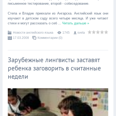
письменное тестирование, второй - собеседование.
Степа и Владик приехали из Ангарска. Английский язык они
изучают в детском саду всего четыре месяца. И уже читают
стихи и могут рассказать о себ
...
Читать дальше »
Новости английского языка
1745
sveta
17.03.2008
Комментарии (0)
Зарубежные лингвисты заставят
ребенка заговорить в считанные
недели