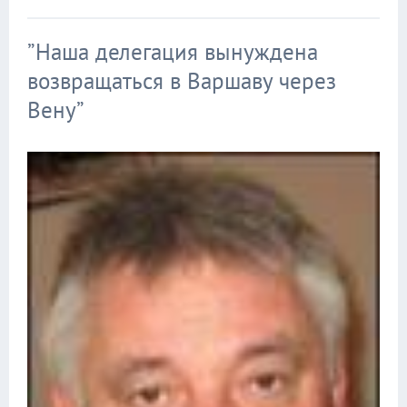
”Наша делегация вынуждена
возвращаться в Варшаву через
Вену”