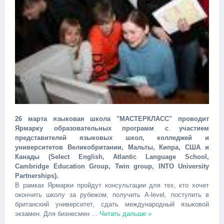
26 марта языковая школа "МАСТЕРКЛАСС" проводит
Ярмарку образовательных программ с участием
представителей языковых школ, колледжей и
университетов Великобритании, Мальты, Кипра, США и
Канады (Select English, Atlantic Language School,
Cambridge Education Group, Twin group, INTO University
Partnerships).
В рамках Ярмарки пройдут консультации для тех, кто хочет
окончить школу за рубежом, получить A-level, поступить в
британский университет, сдать международный языковой
экзамен. Для бизнесмен
...
Читать дальше »