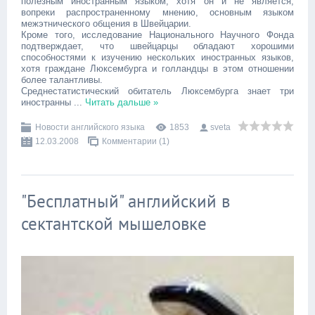
полезным иностранным языком, хотя он и не является,
вопреки распространенному мнению, основным языком
межэтнического общения в Швейцарии.
Кроме того, исследование Национального Научного Фонда
подтверждает, что швейцарцы обладают хорошими
способностями к изучению нескольких иностранных языков,
хотя граждане Люксембурга и голландцы в этом отношении
более талантливы.
Среднестатистический обитатель Люксембурга знает три
иностранны
...
Читать дальше »
Новости английского языка
1853
sveta
12.03.2008
Комментарии (1)
"Бесплатный" английский в
сектантской мышеловке