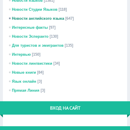
Новости языков
[1581]
Новости Студии Языков
[118]
Новости английского языка
[647]
Интересные факты
[97]
Новости Эсперанто
[130]
Для туристов и эмигрантов
[135]
Интервью
[150]
Новости лингвистики
[34]
Новые книги
[84]
Язык онлайн
[3]
Прямая Линия
[3]
ВХОД НА САЙТ