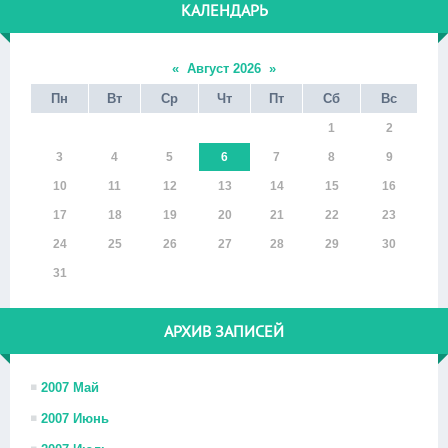
КАЛЕНДАРЬ
«
Август 2026
»
Пн
Вт
Ср
Чт
Пт
Сб
Вс
1
2
3
4
5
6
7
8
9
10
11
12
13
14
15
16
17
18
19
20
21
22
23
24
25
26
27
28
29
30
31
АРХИВ ЗАПИСЕЙ
2007 Май
2007 Июнь