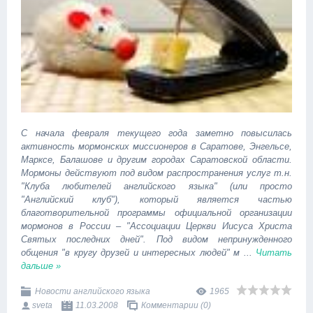
С начала февраля текущего года заметно повысилась
активность мормонских миссионеров в Саратове, Энгельсе,
Марксе, Балашове и другим городах Саратовской области.
Мормоны действуют под видом распространения услуг т.н.
"Клуба любителей английского языка" (или просто
"Английский клуб"), который является частью
благотворительной программы официальной организации
мормонов в России – "Ассоциации Церкви Иисуса Христа
Святых последних дней". Под видом непринужденного
общения "в кругу друзей и интересных людей" м
...
Читать
дальше »
Новости английского языка
1965
sveta
11.03.2008
Комментарии (0)