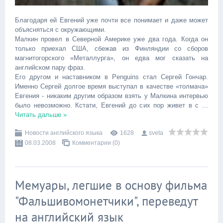
Благодаря ей Евгений уже почти все понимает и даже может
объясняться с окружающими.
Малкин провел в Северной Америке уже два года. Когда он
только приехал США, сбежав из Финляндии со сборов
магнитогорского «Металлурга», он едва мог сказать на
английском пару фраз.
Его другом и наставником в Penguins стал Сергей Гончар.
Именно Сергей долгое время выступал в качестве «толмача»
Евгения - никаким другим образом взять у Малкина интервью
было невозможно. Кстати, Евгений до сих пор живет в с
...
Читать дальше »
Новости английского языка
1628
sveta
08.03.2008
Комментарии (0)
Мемуары, легшие в основу фильма
"Фальшивомонетчики", переведут
на английский язык