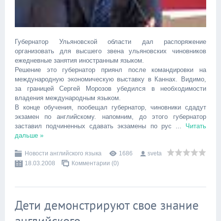
Губернатор Ульяновской области дал распоряжение
организовать для высшего звена ульяновских чиновников
ежедневные занятия иностранным языком.
Решение это губернатор приянл после командировки на
международную экономическую выставку в Каннах. Видимо,
за границей Сергей Морозов убедился в необходимости
владения международным языком.
В конце обучения, пообещал губернатор, чиновники сдадут
экзамен по английскому. напомним, до этого губернатор
заставил подчиненных сдавать экзамены по рус
...
Читать
дальше »
Новости английского языка
1686
sveta
18.03.2008
Комментарии (0)
Дети демонстрируют свое знание