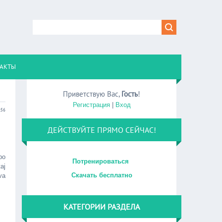
АКТЫ
Приветствую Вас
,
Гость
!
Регистрация
|
Вход
:56
ДЕЙСТВУЙТЕ ПРЯМО СЕЙЧАС!
po
Потренироваться
aj
Скачать бесплатно
va
КАТЕГОРИИ РАЗДЕЛА