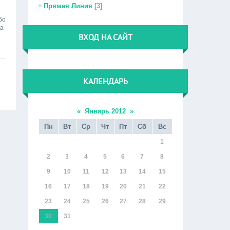
Прямая Линия
[3]
бо
 а
ВХОД НА САЙТ
КАЛЕНДАРЬ
«
Январь 2012
»
Пн
Вт
Ср
Чт
Пт
Сб
Вс
1
2
3
4
5
6
7
8
9
10
11
12
13
14
15
16
17
18
19
20
21
22
23
24
25
26
27
28
29
30
31