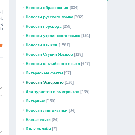
Новости образования
[634]
aj
Новости русского языка
[932]
j,
aj
Новости перевода
[259]
la
Новости украинского языка
[151]
Новости языков
[1581]
Новости Студии Языков
[118]
Новости английского языка
[647]
Интересные факты
[97]
Новости Эсперанто
[130]
Для туристов и эмигрантов
[135]
Интервью
[150]
Новости лингвистики
[34]
Новые книги
[84]
Язык онлайн
[3]