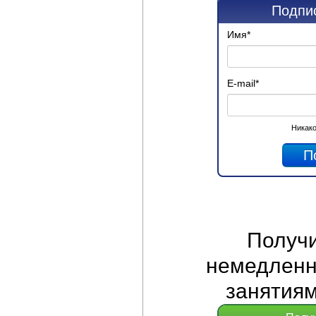
Подпис
Имя
*
E-mail
*
Никако
Получ
немедленно
занятиям