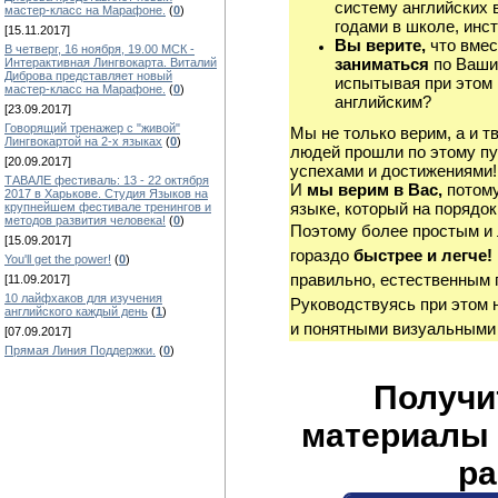
систему английских 
мастер-класс на Марафоне.
(
0
)
годами в школе, инст
[15.11.2017]
Вы верите,
что вмес
В четверг, 16 ноября, 19.00 МСК -
заниматься
по Ваши
Интерактивная Лингвокарта. Виталий
Диброва представляет новый
испытывая при этом 
мастер-класс на Марафоне.
(
0
)
английским?
[23.09.2017]
Говорящий тренажер с "живой"
Мы не только верим, а и т
Лингвокартой на 2-х языках
(
0
)
людей прошли по этому пу
[20.09.2017]
успехами и достижениями!
ТАВАЛЕ фестиваль: 13 - 22 октября
И
мы верим в Вас,
потому
2017 в Харькове. Студия Языков на
языке, который на порядок
крупнейшем фестивале тренингов и
методов развития человека!
(
0
)
Поэтому более простым и
[15.09.2017]
гораздо
быстрее и легче!
You'll get the power!
(
0
)
правильно, естественным 
[11.09.2017]
10 лайфхаков для изучения
Руководствуясь при этом 
английского каждый день
(
1
)
и понятными визуальными
[07.09.2017]
Прямая Линия Поддержки.
(
0
)
Получи
материалы 
ра