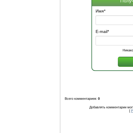
Получ
Имя
*
E-mail
*
Никако
Всего комментариев:
0
Добавлять комментарии могу
[
Р