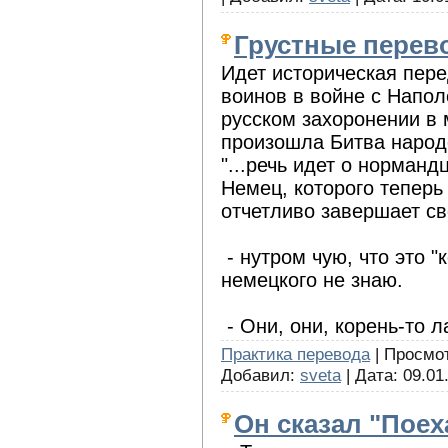
Грустные пере
Идет историческая пере
воинов в войне с Напол
русском захоронении в м
произошла Битва народ
"...речь идет о норман
Немец, которого теперь
отчетливо завершает св
- нутром чую, что это "
немецкого не знаю.
- Они, они, корень-то л
Практика перевода
| Просмот
Добавил:
sveta
| Дата:
09.01
Он сказал "Поех