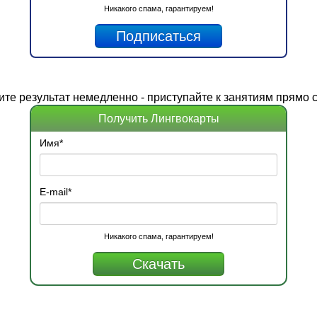
Никакого спама, гарантируем!
ите
результат
немедленно - приступайте к занятиям прямо с
Получить Лингвокарты
Имя
*
E-mail
*
Никакого спама, гарантируем!