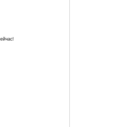
ейчас!